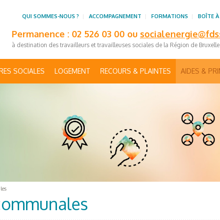
QUI SOMMES-NOUS ?
ACCOMPAGNEMENT
FORMATIONS
BOÎTE À
Permanence : 02 526 03 00 ou
socialenergie@fds
à destination des travailleurs et travailleuses sociales de la Région de Bruxell
RES SOCIALES
LOGEMENT
RECOURS & PLAINTES
AIDES & PR
les
communales