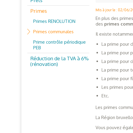
Prêts
Primes
Mis à jour le : 02/06/
En plus des prime
Primes RENOLUTION
des
primes comm
Primes communales
Il existe notammen
Prime contrôle périodique
La prime pour 
PEB
La prime pour 
Réduction de la TVA à 6%
La prime pour c
(rénovation)
La prime pour t
La prime pour 
Les primes pour
Etc.
Les primes commun
La Région bruxello
Vous pouvez égale