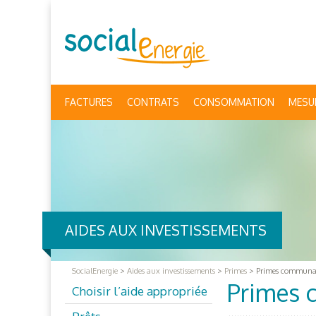
FACTURES
CONTRATS
CONSOMMATION
MESU
AIDES AUX INVESTISSEMENTS
SocialEnergie
>
Aides aux investissements
>
Primes
>
Primes communa
Primes 
Choisir l’aide appropriée