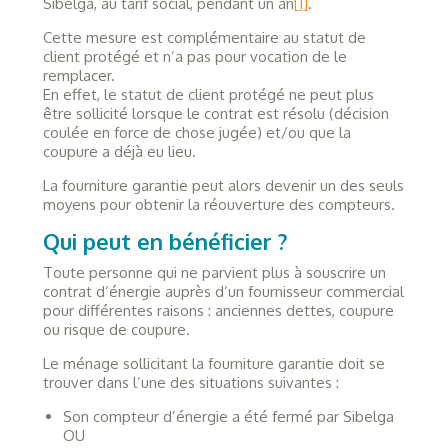
Sibelga, au tarif social, pendant un an
[1]
.
Cette mesure est complémentaire au statut de
client protégé et n’a pas pour vocation de le
remplacer.
En effet, le statut de client protégé ne peut plus
être sollicité lorsque le contrat est résolu (décision
coulée en force de chose jugée) et/ou que la
coupure a déjà eu lieu.
La fourniture garantie peut alors devenir un des seuls
moyens pour obtenir la réouverture des compteurs.
Qui peut en bénéficier ?
Toute personne qui ne parvient plus à souscrire un
contrat d’énergie auprès d’un fournisseur commercial
pour différentes raisons : anciennes dettes, coupure
ou risque de coupure.
Le ménage sollicitant la fourniture garantie doit se
trouver dans l’une des situations suivantes :
Son compteur d’énergie a été fermé par Sibelga
OU