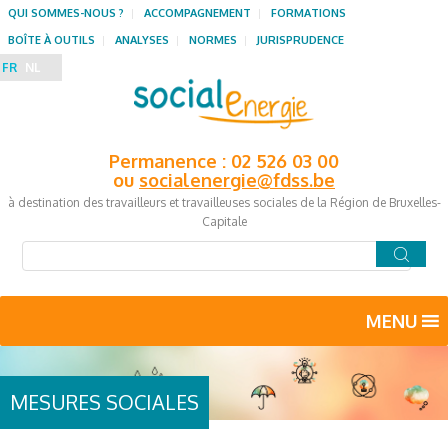
QUI SOMMES-NOUS ?
ACCOMPAGNEMENT
FORMATIONS
BOÎTE À OUTILS
ANALYSES
NORMES
JURISPRUDENCE
FR
NL
Permanence : 02 526 03 00
ou
socialenergie@fdss.be
à destination des travailleurs et travailleuses sociales de la Région de Bruxelles-
Capitale
MENU
MESURES SOCIALES