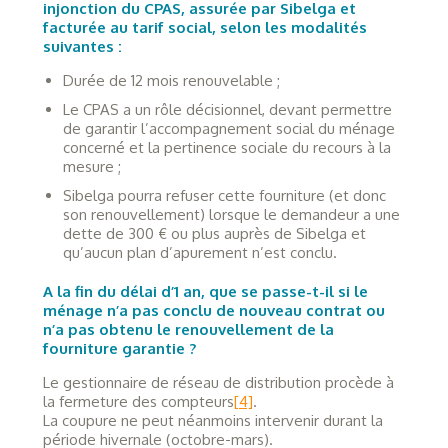
injonction du CPAS, assurée par Sibelga et
facturée au tarif social, selon les modalités
suivantes :
Durée de 12 mois renouvelable ;
Le CPAS a un rôle décisionnel, devant permettre
de garantir l’accompagnement social du ménage
concerné et la pertinence sociale du recours à la
mesure ;
Sibelga pourra refuser cette fourniture (et donc
son renouvellement) lorsque le demandeur a une
dette de 300 € ou plus auprès de Sibelga et
qu’aucun plan d’apurement n’est conclu.
A la fin du délai d’1 an, que se passe-t-il si le
ménage n’a pas conclu de nouveau contrat ou
n’a pas obtenu le renouvellement de la
fourniture garantie ?
Le gestionnaire de réseau de distribution procède à
la fermeture des compteurs
[4]
.
La coupure ne peut néanmoins intervenir durant la
période hivernale (octobre-mars).