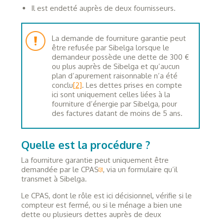
Il est endetté auprès de deux fournisseurs.
La demande de fourniture garantie peut
être refusée par Sibelga lorsque le
demandeur possède une dette de 300 €
ou plus auprès de Sibelga et qu’aucun
plan d’apurement raisonnable n’a été
conclu
[2]
. Les dettes prises en compte
ici sont uniquement celles liées à la
fourniture d’énergie par Sibelga, pour
des factures datant de moins de 5 ans.
Quelle est la procédure ?
La fourniture garantie peut uniquement être
demandée par le CPAS
, via un formulaire qu’il
[3]
transmet à Sibelga.
Le CPAS, dont le rôle est ici décisionnel, vérifie si le
compteur est fermé, ou si le ménage a bien une
dette ou plusieurs dettes auprès de deux