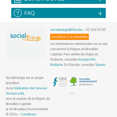
FAQ
socialenergie@fdss.be
– 02 526 03 00
Inscription à la newsletter
Les informations mentionnées sur ce site
concernent la Région de Bruxelles-
Capitale. Pour vérifier les règles en
Wallonie, consultez
Energie Info
Wallonie
. En Flandre, consultez
Saamo
.
SocialEnergie est un projet
bruxellois
de la
Fédération des Services
Sociaux asbl
,
ALYS
avec le soutien de la Région de
Bruxelles-Capitale
et de Bruxelles Environnement.
© 2026 –
Conditions