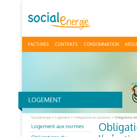
FACTURES
CONTRATS
CONSOMMATION
MESU
LOGEMENT
SocialEnergie
>
Logement
>
Obligations du locataire
>
Obligations rel
Obligati
Logement aux normes