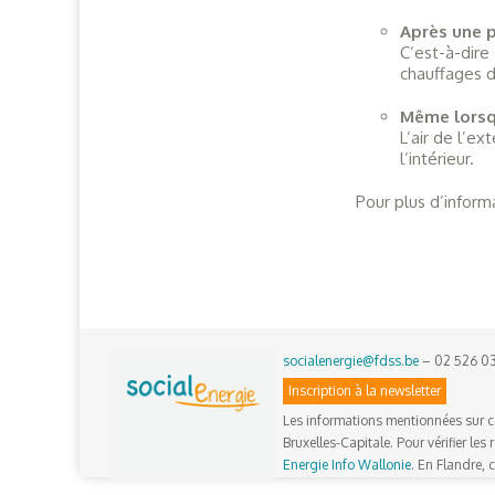
Après une p
C’est-à-dire 
chauffages d
Même lorsqu
L’air de l’e
l’intérieur.
Pour plus d’inform
socialenergie@fdss.be
– 02 526 0
Inscription à la newsletter
Les informations mentionnées sur c
Bruxelles-Capitale. Pour vérifier les
Energie Info Wallonie
. En Flandre,