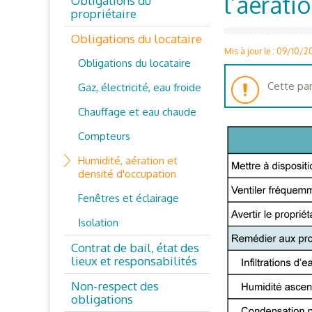
l’aérati
Obligations du
propriétaire
Obligations du locataire
Mis à jour le : 09/10/
Obligations du locataire
Cette par
Gaz, électricité, eau froide
Chauffage et eau chaude
Compteurs
Humidité, aération et
densité d'occupation
Fenêtres et éclairage
Isolation
Contrat de bail, état des
lieux et responsabilités
Non-respect des
obligations