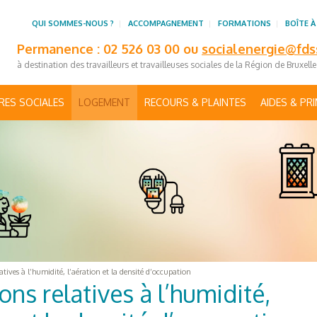
QUI SOMMES-NOUS ?
ACCOMPAGNEMENT
FORMATIONS
BOÎTE À
Permanence : 02 526 03 00 ou
socialenergie@fds
à destination des travailleurs et travailleuses sociales de la Région de Bruxell
RES SOCIALES
LOGEMENT
RECOURS & PLAINTES
AIDES & PR
atives à l’humidité, l’aération et la densité d’occupation
ons relatives à l’humidité,