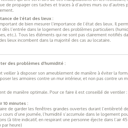
que de propager ces taches et traces à d’autres murs ou d’autres p
gement.
ance de l’état des lieux :
 important de bien mesurer l’importance de l’état des lieux. Il per
er dès l’entrée dans le logement des problèmes particuliers (humid
es, etc.). Tous les éléments qui ne sont pas clairement notifiés d
 des lieux incombent dans la majorité des cas au locataire.
iter des problèmes d’humidité :
ut veiller à disposer son ameublement de manière à éviter la form
sposer les armoires contre un mur intérieur, et non pas contre un m
t de manière optimale. Pour ce faire il est conseillé de ventiler :
r 10 minutes :
saire de garder les fenêtres grandes ouvertes durant l’entièreté d
 cours d’une journée, l’humidité s’accumule dans le logement pou
ons (à titre indicatif, en respirant une personne éjecte dans l’air 45
 par heure)