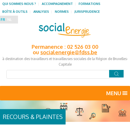
QUI SOMMES-NOUS ?
ACCOMPAGNEMENT
FORMATIONS
BOÎTE À OUTILS
ANALYSES
NORMES
JURISPRUDENCE
FR
NL
Permanence : 02 526 03 00
ou
socialenergie@fdss.be
à destination des travailleurs et travailleuses sociales de la Région de Bruxelles-
Capitale
MENU
RECOURS & PLAINTES