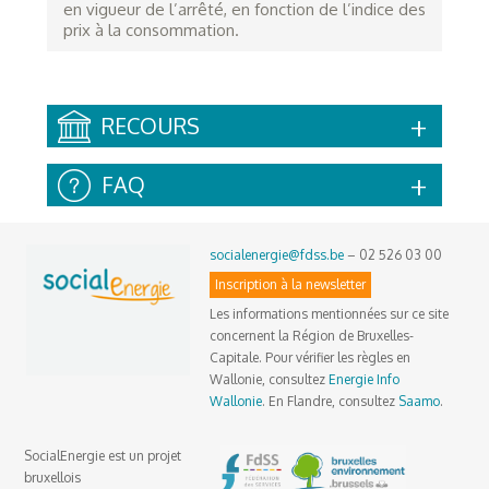
en vigueur de l’arrêté, en fonction de l’indice des
prix à la consommation.
RECOURS
FAQ
socialenergie@fdss.be
– 02 526 03 00
Inscription à la newsletter
Les informations mentionnées sur ce site
concernent la Région de Bruxelles-
Capitale. Pour vérifier les règles en
Wallonie, consultez
Energie Info
Wallonie
. En Flandre, consultez
Saamo
.
SocialEnergie est un projet
bruxellois