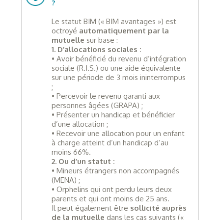
?
Le statut BIM (« BIM avantages ») est
octroyé
automatiquement par la
mutuelle
sur base :
1. D’allocations sociales :
• Avoir bénéficié du revenu d’intégration
sociale (R.I.S.) ou une aide équivalente
sur une période de 3 mois ininterrompus
;
• Percevoir le revenu garanti aux
personnes âgées (GRAPA) ;
• Présenter un handicap et bénéficier
d’une allocation ;
• Recevoir une allocation pour un enfant
à charge atteint d’un handicap d’au
moins 66%.
2. Ou d’un statut :
• Mineurs étrangers non accompagnés
(MENA) ;
• Orphelins qui ont perdu leurs deux
parents et qui ont moins de 25 ans.
Il peut également être
sollicité auprès
de la mutuelle
dans les cas suivants («