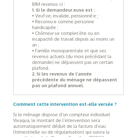
BIM revenus ») :
1. Si le demandeur.euse est :
• Veuf·ve, invalide, pensionné·e ;
• Reconnu·e comme personne
handicapée ;
• Chômeur·se complet·ète ou en
incapacité de travail depuis au moins un
an ;
• Famille monoparentale et que ses
revenus actuels (du mois précédant la
demande) ne dépassent pas un certain
plafond.
2. Si les revenus de l’année
précédente du ménage ne dépassent
pas un plafond annuel.
Comment cette intervention est-elle versée ?
Si le ménage dispose d’un compteur individuel
Vivaqua, le montant de l’intervention sera
automatiquement déduit de la facture d’eau
(trimestrielle ou de régularisation) qui suivra la