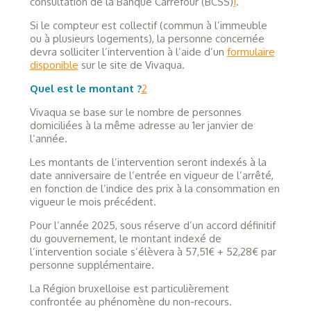
consultation de la Banque Carrefour (BCSS)
1
.
Si le compteur est collectif (commun à l’immeuble
ou à plusieurs logements), la personne concernée
devra solliciter l’intervention à l’aide d’un
formulaire
disponible
sur le site de Vivaqua.
Quel est le montant ?
2
Vivaqua se base sur le nombre de personnes
domiciliées à la même adresse au 1er janvier de
l’année.
Les montants de l’intervention seront indexés à la
date anniversaire de l’entrée en vigueur de l’arrêté,
en fonction de l’indice des prix à la consommation en
vigueur le mois précédent.
Pour l’année 2025, sous réserve d’un accord définitif
du gouvernement, le montant indexé de
l’intervention sociale s’élèvera à 57,51€ + 52,28€ par
personne supplémentaire.
La Région bruxelloise est particulièrement
confrontée au phénomène du non-recours.