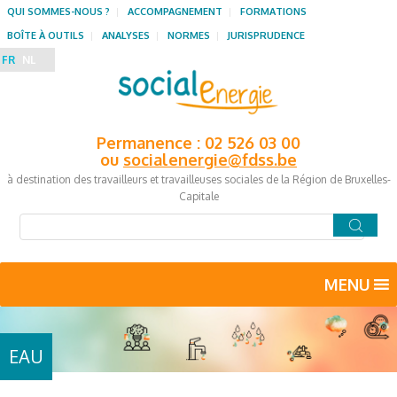
QUI SOMMES-NOUS ?
ACCOMPAGNEMENT
FORMATIONS
BOÎTE À OUTILS
ANALYSES
NORMES
JURISPRUDENCE
FR
NL
Permanence : 02 526 03 00
ou
socialenergie@fdss.be
à destination des travailleurs et travailleuses sociales de la Région de Bruxelles-
Capitale
MENU
EAU