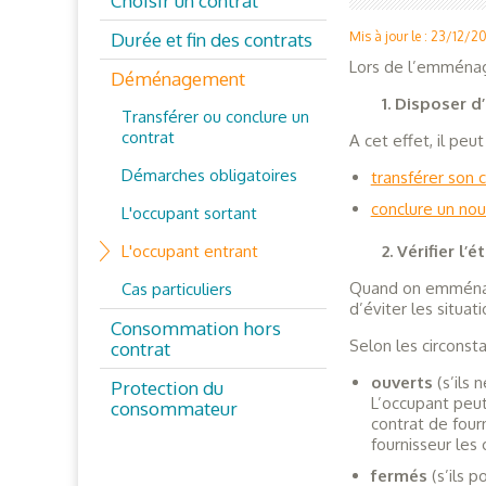
Choisir un contrat
Durée et fin des contrats
Mis à jour le : 23/12/2
Lors de l’emménage
Déménagement
1. Disposer d
Transférer ou conclure un
contrat
A cet effet, il peut
Démarches obligatoires
transférer son 
conclure un no
L'occupant sortant
L'occupant entrant
2. V
érifier
l’é
Quand on emménage,
Cas particuliers
d’éviter les situa
Consommation hors
Selon les circonsta
contrat
ouverts
(s’ils 
Protection du
L’occupant peut
consommateur
contrat de fourn
fournisseur les
fermés
(s’ils p