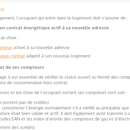
025
ment, l’occupant qui entre dans le logement doit s’assurer de :
’un contrat énergétique actif à sa nouvelle adresse
.
 au choix :
contrat
actuel à sa nouvelle adresse
uveau contrat
adapté à son nouveau logement
tat de ses compteurs
 il est essentiel de vérifier le statut ouvert ou fermé des comp
tions de consommation hors contrat.
nces et les choix de l’occupant sortant, les compteurs sont soit :
ne portent pas de scellés)
 consommer l’énergie normalement s’il a vérifié au préalable que
iture était bien valide et actif. Il doit également avoir transmis à 
 codes EAN et les index d’entrée des compteurs de gaz et d’électri
ortent des scellés)