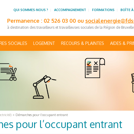
QUI SOMMES-NOUS ?
ACCOMPAGNEMENT
FORMATIONS
BOÎTE À
Permanence : 02 526 03 00 ou
socialenergie@fds
à destination des travailleurs et travailleuses sociales de la Région de Bruxell
RES SOCIALES
LOGEMENT
RECOURS & PLAINTES
AIDES & PR
tricité)
>
Démarches pour l’occupant entrant
es pour l’occupant entrant