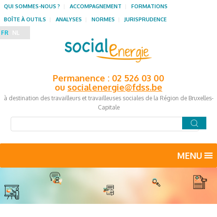
QUI SOMMES-NOUS ?
ACCOMPAGNEMENT
FORMATIONS
BOÎTE À OUTILS
ANALYSES
NORMES
JURISPRUDENCE
FR
NL
Permanence : 02 526 03 00
ou
socialenergie@fdss.be
à destination des travailleurs et travailleuses sociales de la Région de Bruxelles-
Capitale
MENU