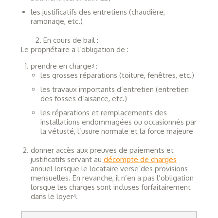
les justificatifs des entretiens (chaudière,
ramonage, etc.)
2. En cours de bail :
Le propriétaire a l’obligation de :
prendre en charge
:
3
les grosses réparations (toiture, fenêtres, etc.)
les travaux importants d’entretien (entretien
des fosses d’aisance, etc.)
les réparations et remplacements des
installations endommagées ou occasionnés par
la vétusté, l’usure normale et la force majeure
donner accès aux preuves de paiements et
justificatifs servant au
décompte de charges
annuel lorsque le locataire verse des provisions
mensuelles. En revanche, il n’en a pas l’obligation
lorsque les charges sont incluses forfaitairement
dans le loyer
.
4