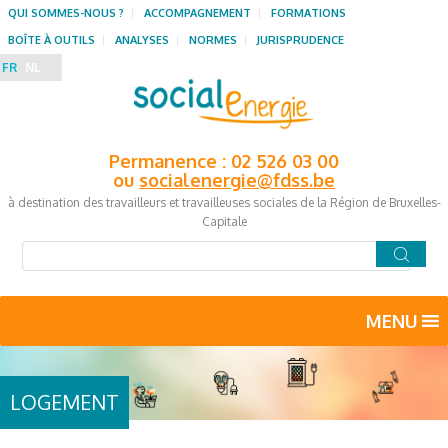
QUI SOMMES-NOUS ?
ACCOMPAGNEMENT
FORMATIONS
BOÎTE À OUTILS
ANALYSES
NORMES
JURISPRUDENCE
FR
NL
Permanence : 02 526 03 00
ou
socialenergie@fdss.be
à destination des travailleurs et travailleuses sociales de la Région de Bruxelles-
Capitale
MENU
LOGEMENT