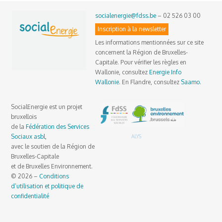
socialenergie@fdss.be
– 02 526 03 00
Inscription à la newsletter
Les informations mentionnées sur ce site
concernent la Région de Bruxelles-
Capitale. Pour vérifier les règles en
Wallonie, consultez
Energie Info
Wallonie
. En Flandre, consultez
Saamo
.
SocialEnergie est un projet
bruxellois
de la
Fédération des Services
Sociaux asbl
,
ALYS
avec le soutien de la Région de
Bruxelles-Capitale
et de Bruxelles Environnement.
© 2026 –
Conditions
d’utilisation et politique de
confidentialité