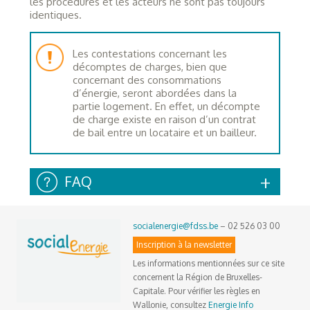
les procédures et les acteurs ne sont pas toujours
identiques.
Les contestations concernant les
décomptes de charges, bien que
concernant des consommations
d’énergie, seront abordées dans la
partie logement. En effet, un décompte
de charge existe en raison d’un contrat
de bail entre un locataire et un bailleur.
FAQ
socialenergie@fdss.be
– 02 526 03 00
Inscription à la newsletter
Les informations mentionnées sur ce site
concernent la Région de Bruxelles-
Capitale. Pour vérifier les règles en
Wallonie, consultez
Energie Info