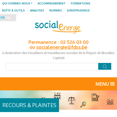
QUI SOMMES-NOUS ?
ACCOMPAGNEMENT
FORMATIONS
BOÎTE À OUTILS
ANALYSES
NORMES
JURISPRUDENCE
FR
NL
Permanence : 02 526 03 00
ou
socialenergie@fdss.be
à destination des travailleurs et travailleuses sociales de la Région de Bruxelles-
Capitale
MENU
RECOURS & PLAINTES