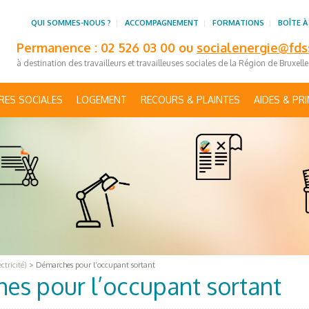
QUI SOMMES-NOUS ?
ACCOMPAGNEMENT
FORMATIONS
BOÎTE À
Permanence : 02 526 03 00 ou
socialenergie@fds
à destination des travailleurs et travailleuses sociales de la Région de Bruxell
RES SOCIALES
LOGEMENT
RECOURS & PLAINTES
AIDES & PR
tricité)
>
Démarches pour l’occupant sortant
es pour l’occupant sortant