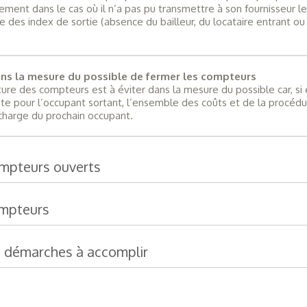
ement dans le cas où il n’a pas pu transmettre à son fournisseur l
re des index de sortie (absence du bailleur, du locataire entrant ou
ans la mesure du possible de fermer les compteurs
ure des compteurs est à éviter dans la mesure du possible car, si 
ite pour l’occupant sortant, l’ensemble des coûts et de la procéd
charge du prochain occupant.
ompteurs ouverts
ompteurs
s démarches à accomplir