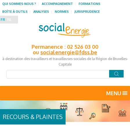
QUI SOMMES-NOUS ?
ACCOMPAGNEMENT
FORMATIONS
BOÎTE À OUTILS
ANALYSES
NORMES
JURISPRUDENCE
FR
NL
Permanence : 02 526 03 00
ou
socialenergie@fdss.be
à destination des travailleurs et travailleuses sociales de la Région de Bruxelles-
Capitale
MENU
RECOURS & PLAINTES