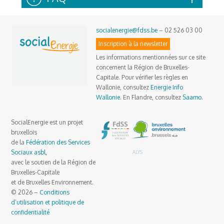
socialenergie@fdss.be
– 02 526 03 00
Inscription à la newsletter
Les informations mentionnées sur ce site
concernent la Région de Bruxelles-
Capitale. Pour vérifier les règles en
Wallonie, consultez
Energie Info
Wallonie
. En Flandre, consultez
Saamo
.
SocialEnergie est un projet
bruxellois
de la
Fédération des Services
Sociaux asbl
,
ALYS
avec le soutien de la Région de
Bruxelles-Capitale
et de Bruxelles Environnement.
© 2026 –
Conditions
d’utilisation et politique de
confidentialité