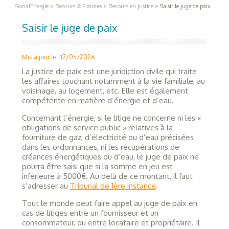
SocialEnergie
>
Recours & Plaintes
>
Recours en justice
>
Saisir le juge de paix
Saisir le juge de paix
Mis à jour le : 12/05/2026
La justice de paix est une juridiction civile qui traite
les affaires touchant notamment à la vie familiale, au
voisinage, au logement, etc. Elle est également
compétente en matière d’énergie et d’eau.
Concernant l’énergie, si le litige ne concerne ni les «
obligations de service public » relatives à la
fourniture de gaz, d’électricité ou d’eau précisées
dans les ordonnances, ni les récupérations de
créances énergétiques ou d’eau, le juge de paix ne
pourra être saisi que si la somme en jeu est
inférieure à 5000€. Au delà de ce montant, il faut
s’adresser au
Tribunal de 1ère instance
.
Tout le monde peut faire appel au juge de paix en
cas de litiges entre un fournisseur et un
consommateur, ou entre locataire et propriétaire. Il