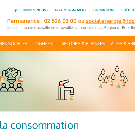
QUI SOMMES-NOUS ?
ACCOMPAGNEMENT
FORMATIONS
BOÎTE À
Permanence : 02 526 03 00 ou
socialenergie@fds
à destination des travailleurs et travailleuses sociales de la Région de Bruxell
RES SOCIALES
LOGEMENT
RECOURS & PLAINTES
AIDES & PR
r la consommation