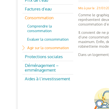
Prix de l’eau
Factures d’eau
Mis à jour le : 27/07/
Comme le graphique
Consommation
représentent deux
consommation d’ea
Comprendre la
consommation
Il convient de ne p
d’une consommation
Evaluer la consommation
maximum. Enfin, de
robinetterie mode
Agir sur la consommation
Dans un logement,
Protections sociales
Déménagement –
emménagement
Aides à l’investissement