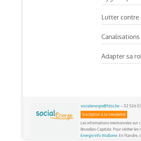
Lutter contre 
Canalisations
Adapter sa ro
socialenergie@fdss.be
– 02 526 0
Inscription à la newsletter
Les informations mentionnées sur c
Bruxelles-Capitale. Pour vérifier les
Energie Info Wallonie
. En Flandre,