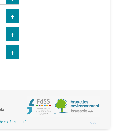
ale
de confidentialité
ALYS