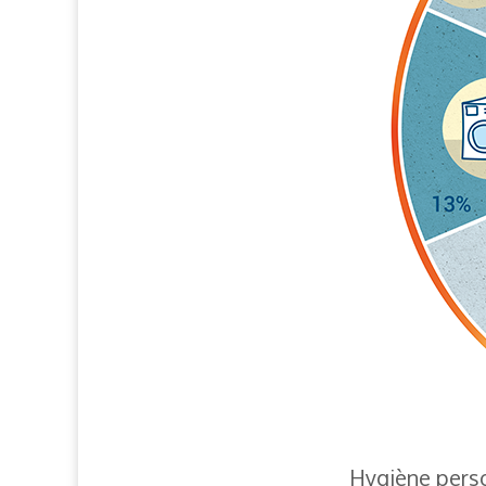
Hygiène perso