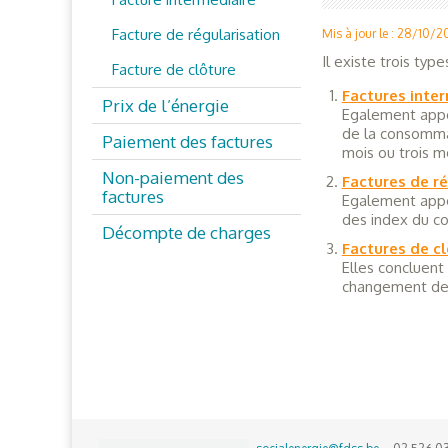
Facture de régularisation
Mis à jour le : 28/10/
Il existe trois type
Facture de clôture
Factures inte
Prix de l’énergie
Egalement appel
de la consommat
Paiement des factures
mois ou trois mo
Non-paiement des
Factures de ré
factures
Egalement appe
des index du c
Décompte de charges
Factures de c
Elles concluen
changement de f