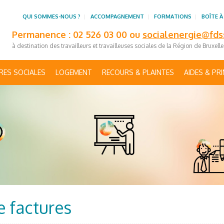
QUI SOMMES-NOUS ?
ACCOMPAGNEMENT
FORMATIONS
BOÎTE À
Permanence : 02 526 03 00 ou
socialenergie@fds
à destination des travailleurs et travailleuses sociales de la Région de Bruxell
RES SOCIALES
LOGEMENT
RECOURS & PLAINTES
AIDES & PR
e factures