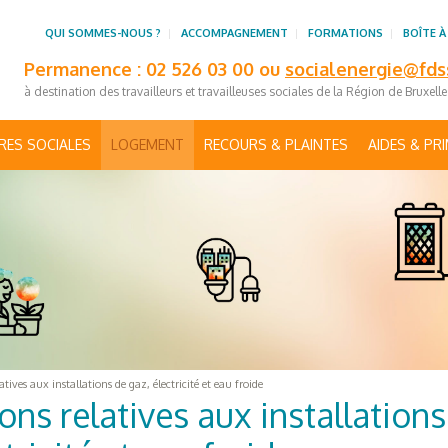
QUI SOMMES-NOUS ?
ACCOMPAGNEMENT
FORMATIONS
BOÎTE À
Permanence : 02 526 03 00 ou
socialenergie@fds
à destination des travailleurs et travailleuses sociales de la Région de Bruxell
RES SOCIALES
LOGEMENT
RECOURS & PLAINTES
AIDES & PR
tives aux installations de gaz, électricité et eau froide
ons relatives aux installations