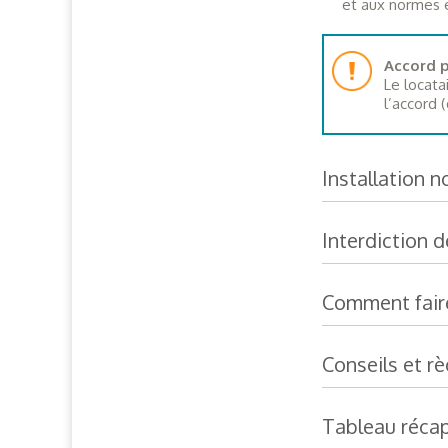
et aux normes e
Accord p
Le locata
l’accord 
Installation 
Interdiction 
Comment faire
Conseils et rè
Tableau récap