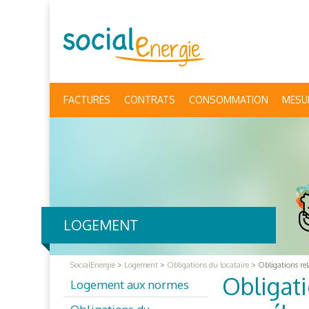
FACTURES
CONTRATS
CONSOMMATION
MESU
LOGEMENT
SocialEnergie
>
Logement
>
Obligations du locataire
>
Obligations rela
Obligati
Logement aux normes