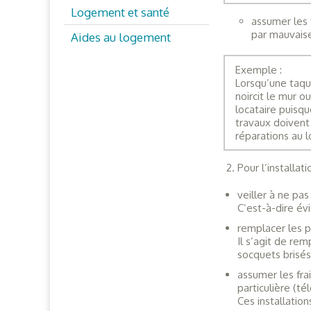
Logement et santé
assumer les 
par mauvaise 
Aides au logement
Exemple :
Lorsqu’une taqu
noircit le mur o
locataire puisqu
travaux doivent 
réparations au l
Pour l’installatio
veiller à ne pas
C’est-à-dire évi
remplacer les pe
Il s’agit de rem
socquets brisé
assumer les frai
particulière (té
Ces installatio