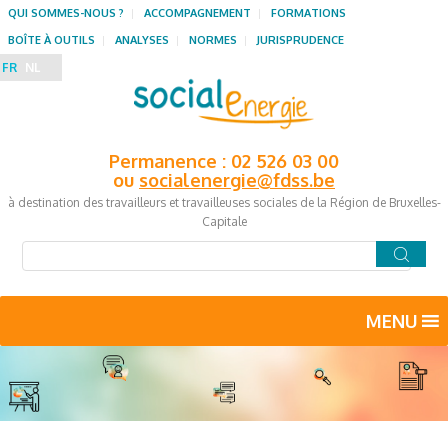
QUI SOMMES-NOUS ?
ACCOMPAGNEMENT
FORMATIONS
BOÎTE À OUTILS
ANALYSES
NORMES
JURISPRUDENCE
FR
NL
Permanence : 02 526 03 00
ou
socialenergie@fdss.be
à destination des travailleurs et travailleuses sociales de la Région de Bruxelles-
Capitale
MENU