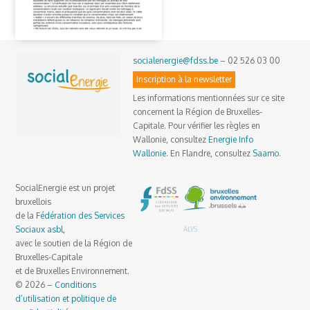
socialenergie@fdss.be
– 02 526 03 00
Inscription à la newsletter
Les informations mentionnées sur ce site
concernent la Région de Bruxelles-
Capitale. Pour vérifier les règles en
Wallonie, consultez
Energie Info
Wallonie
. En Flandre, consultez
Saamo
.
SocialEnergie est un projet
bruxellois
de la
Fédération des Services
Sociaux asbl
,
ALYS
avec le soutien de la Région de
Bruxelles-Capitale
et de Bruxelles Environnement.
© 2026 –
Conditions
d’utilisation et politique de