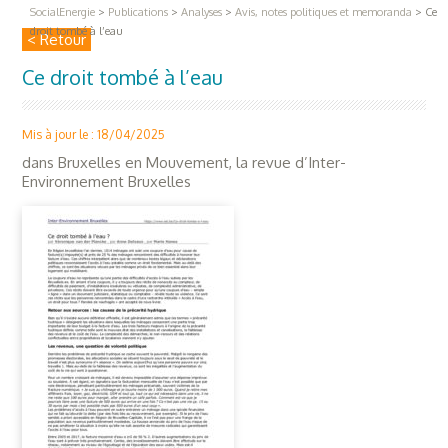
SocialEnergie
>
Publications
>
Analyses
>
Avis, notes politiques et memoranda
>
Ce
droit tombé à l’eau
< Retour
Ce droit tombé à l’eau
Mis à jour le : 18/04/2025
dans Bruxelles en Mouvement, la revue d’Inter-
Environnement Bruxelles