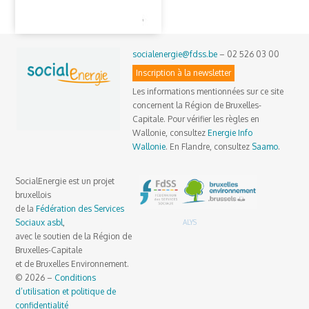
socialenergie@fdss.be
– 02 526 03 00
Inscription à la newsletter
Les informations mentionnées sur ce site
concernent la Région de Bruxelles-
Capitale. Pour vérifier les règles en
Wallonie, consultez
Energie Info
Wallonie
. En Flandre, consultez
Saamo
.
SocialEnergie est un projet
bruxellois
de la
Fédération des Services
Sociaux asbl
,
ALYS
avec le soutien de la Région de
Bruxelles-Capitale
et de Bruxelles Environnement.
© 2026 –
Conditions
d’utilisation et politique de
confidentialité