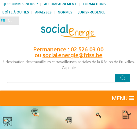
QUI SOMMES-NOUS ?
ACCOMPAGNEMENT
FORMATIONS
BOÎTE À OUTILS
ANALYSES
NORMES
JURISPRUDENCE
FR
NL
Permanence : 02 526 03 00
ou
socialenergie@fdss.be
à destination des travailleurs et travailleuses sociales de la Région de Bruxelles-
Capitale
MENU