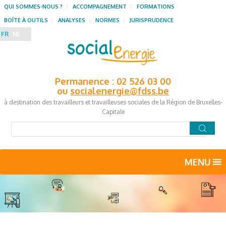
QUI SOMMES-NOUS ?
ACCOMPAGNEMENT
FORMATIONS
BOÎTE À OUTILS
ANALYSES
NORMES
JURISPRUDENCE
FR
NL
Permanence : 02 526 03 00
ou
socialenergie@fdss.be
à destination des travailleurs et travailleuses sociales de la Région de Bruxelles-
Capitale
MENU