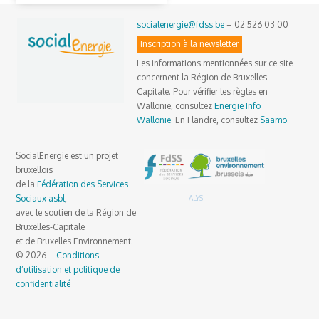
socialenergie@fdss.be
– 02 526 03 00
Inscription à la newsletter
Les informations mentionnées sur ce site
concernent la Région de Bruxelles-
Capitale. Pour vérifier les règles en
Wallonie, consultez
Energie Info
Wallonie
. En Flandre, consultez
Saamo
.
SocialEnergie est un projet
bruxellois
de la
Fédération des Services
Sociaux asbl
,
ALYS
avec le soutien de la Région de
Bruxelles-Capitale
et de Bruxelles Environnement.
© 2026 –
Conditions
d’utilisation et politique de
confidentialité