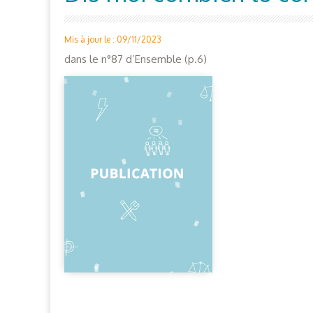
Mis à jour le : 09/11/2023
dans le n°87 d’Ensemble (p.6)