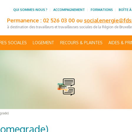
QUI SOMMES-NOUS ?
ACCOMPAGNEMENT
FORMATIONS
BOÎTE À
Permanence : 02 526 03 00 ou
socialenergie@fds
à destination des travailleurs et travailleuses sociales de la Région de Bruxell
RES SOCIALES
LOGEMENT
RECOURS & PLAINTES
AIDES & PR
grade)
(Homegrade)