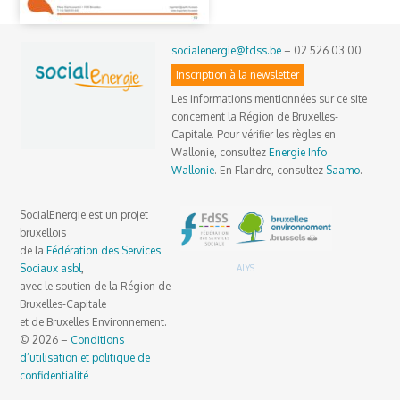
socialenergie@fdss.be
– 02 526 03 00
Inscription à la newsletter
Les informations mentionnées sur ce site
concernent la Région de Bruxelles-
Capitale. Pour vérifier les règles en
Wallonie, consultez
Energie Info
Wallonie
. En Flandre, consultez
Saamo
.
SocialEnergie est un projet
bruxellois
de la
Fédération des Services
Sociaux asbl
,
ALYS
avec le soutien de la Région de
Bruxelles-Capitale
et de Bruxelles Environnement.
© 2026 –
Conditions
d’utilisation et politique de
confidentialité