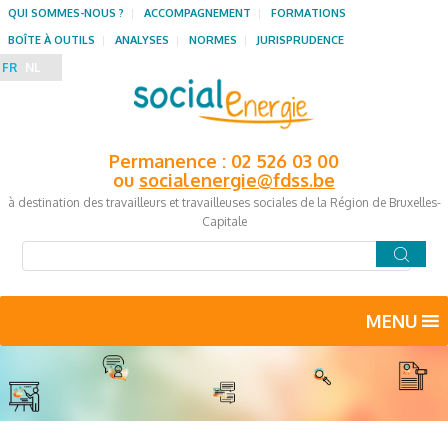
QUI SOMMES-NOUS ?
ACCOMPAGNEMENT
FORMATIONS
BOÎTE À OUTILS
ANALYSES
NORMES
JURISPRUDENCE
FR
NL
Permanence : 02 526 03 00
ou
socialenergie@fdss.be
à destination des travailleurs et travailleuses sociales de la Région de Bruxelles-
Capitale
MENU