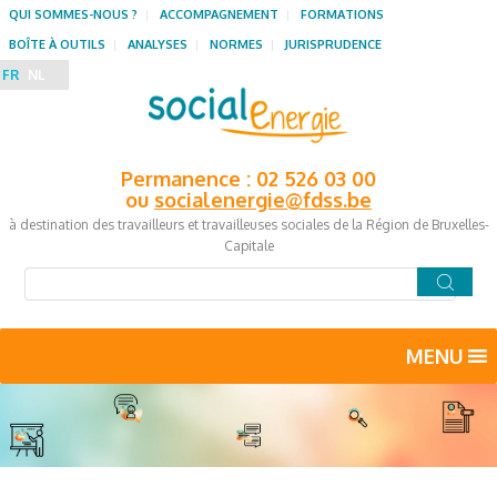
QUI SOMMES-NOUS ?
ACCOMPAGNEMENT
FORMATIONS
BOÎTE À OUTILS
ANALYSES
NORMES
JURISPRUDENCE
FR
NL
Permanence : 02 526 03 00
ou
socialenergie@fdss.be
à destination des travailleurs et travailleuses sociales de la Région de Bruxelles-
Capitale
MENU