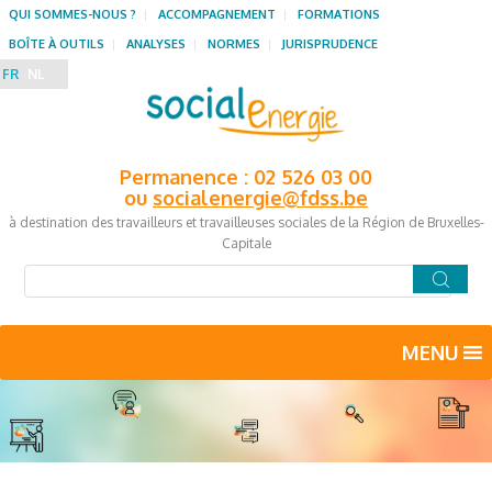
QUI SOMMES-NOUS ?
ACCOMPAGNEMENT
FORMATIONS
BOÎTE À OUTILS
ANALYSES
NORMES
JURISPRUDENCE
FR
NL
Permanence : 02 526 03 00
ou
socialenergie@fdss.be
à destination des travailleurs et travailleuses sociales de la Région de Bruxelles-
Capitale
MENU