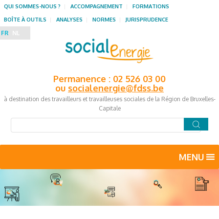
QUI SOMMES-NOUS ?
ACCOMPAGNEMENT
FORMATIONS
BOÎTE À OUTILS
ANALYSES
NORMES
JURISPRUDENCE
FR
NL
Permanence : 02 526 03 00
ou
socialenergie@fdss.be
à destination des travailleurs et travailleuses sociales de la Région de Bruxelles-
Capitale
MENU