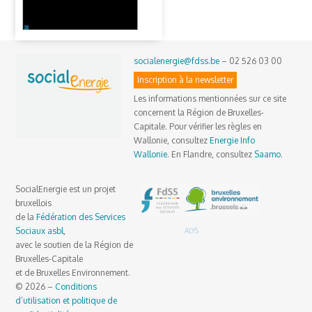
socialenergie@fdss.be
– 02 526 03 00
Inscription à la newsletter
Les informations mentionnées sur ce site
concernent la Région de Bruxelles-
Capitale. Pour vérifier les règles en
Wallonie, consultez
Energie Info
Wallonie
. En Flandre, consultez
Saamo
.
SocialEnergie est un projet
bruxellois
de la
Fédération des Services
Sociaux asbl
,
ALYS
avec le soutien de la Région de
Bruxelles-Capitale
et de Bruxelles Environnement.
© 2026 –
Conditions
d’utilisation et politique de