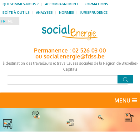
QUI SOMMES-NOUS ?
ACCOMPAGNEMENT
FORMATIONS
BOÎTE À OUTILS
ANALYSES
NORMES
JURISPRUDENCE
FR
NL
Permanence : 02 526 03 00
ou
socialenergie@fdss.be
à destination des travailleurs et travailleuses sociales de la Région de Bruxelles-
Capitale
MENU