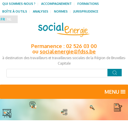
QUI SOMMES-NOUS ?
ACCOMPAGNEMENT
FORMATIONS
BOÎTE À OUTILS
ANALYSES
NORMES
JURISPRUDENCE
FR
NL
Permanence : 02 526 03 00
ou
socialenergie@fdss.be
à destination des travailleurs et travailleuses sociales de la Région de Bruxelles-
Capitale
MENU