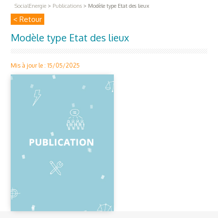
SocialEnergie
>
Publications
>
Modèle type Etat des lieux
< Retour
Modèle type Etat des lieux
Mis à jour le : 15/05/2025