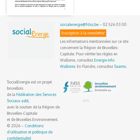
socialenergie@fdss.be
– 02 526 03 00
Inscription à la newsletter
Les informations mentionnées sur ce site
concernent la Région de Bruxelles-
Capitale. Pour vérifier les règles en
Wallonie, consultez
Energie Info
Wallonie
. En Flandre, consultez
Saamo
.
SocialEnergie est un projet
bruxellois
de la
Fédération des Services
Sociaux asbl
,
ALYS
avec le soutien de la Région de
Bruxelles-Capitale
et de Bruxelles Environnement.
© 2026 –
Conditions
d’utilisation et politique de
confidentialité