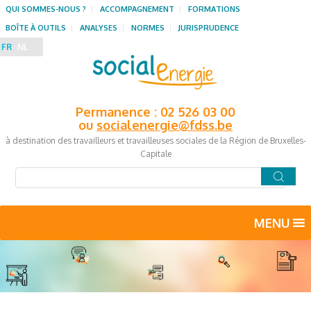
QUI SOMMES-NOUS ?
ACCOMPAGNEMENT
FORMATIONS
BOÎTE À OUTILS
ANALYSES
NORMES
JURISPRUDENCE
FR
NL
Permanence : 02 526 03 00
ou
socialenergie@fdss.be
à destination des travailleurs et travailleuses sociales de la Région de Bruxelles-
Capitale
MENU