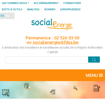
QUI SOMMES-NOUS ?
ACCOMPAGNEMENT
FORMATIONS
BOÎTE À OUTILS
ANALYSES
NORMES
JURISPRUDENCE
FR
NL
Permanence : 02 526 03 00
ou
socialenergie@fdss.be
à destination des travailleurs et travailleuses sociales de la Région de Bruxelles-
Capitale
MENU