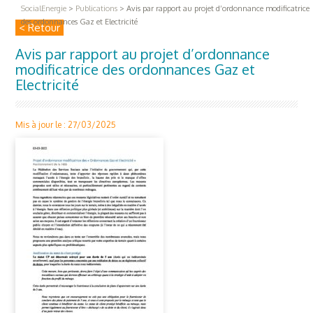
SocialEnergie
>
Publications
>
Avis par rapport au projet d’ordonnance modificatrice
des ordonnances Gaz et Electricité
< Retour
Avis par rapport au projet d’ordonnance
modificatrice des ordonnances Gaz et
Electricité
Mis à jour le : 27/03/2025