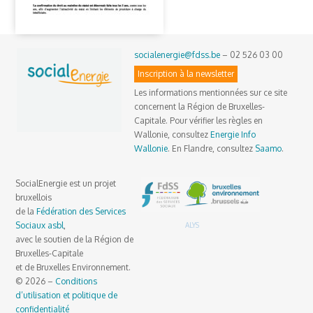
socialenergie@fdss.be
– 02 526 03 00
Inscription à la newsletter
Les informations mentionnées sur ce site
concernent la Région de Bruxelles-
Capitale. Pour vérifier les règles en
Wallonie, consultez
Energie Info
Wallonie
. En Flandre, consultez
Saamo
.
SocialEnergie est un projet
bruxellois
de la
Fédération des Services
Sociaux asbl
,
ALYS
avec le soutien de la Région de
Bruxelles-Capitale
et de Bruxelles Environnement.
© 2026 –
Conditions
d’utilisation et politique de
confidentialité