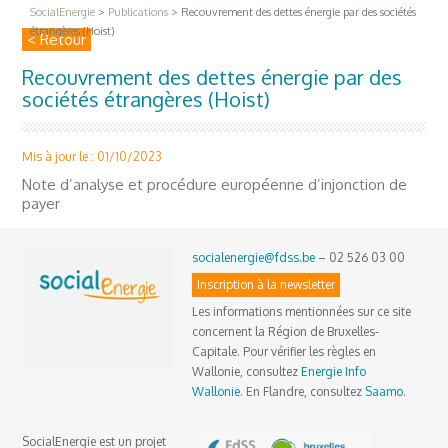
SocialEnergie
>
Publications
>
Recouvrement des dettes énergie par des sociétés
étrangères (Hoist)
< Retour
Recouvrement des dettes énergie par des
sociétés étrangères (Hoist)
Mis à jour le : 01/10/2023
Note d’analyse et procédure européenne d’injonction de
payer
socialenergie@fdss.be
– 02 526 03 00
Inscription à la newsletter
Les informations mentionnées sur ce site
concernent la Région de Bruxelles-
Capitale. Pour vérifier les règles en
Wallonie, consultez
Energie Info
Wallonie
. En Flandre, consultez
Saamo
.
SocialEnergie est un projet