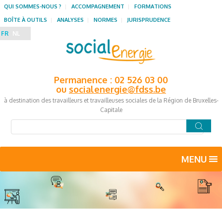
QUI SOMMES-NOUS ?
ACCOMPAGNEMENT
FORMATIONS
BOÎTE À OUTILS
ANALYSES
NORMES
JURISPRUDENCE
FR
NL
Permanence : 02 526 03 00
ou
socialenergie@fdss.be
à destination des travailleurs et travailleuses sociales de la Région de Bruxelles-
Capitale
MENU