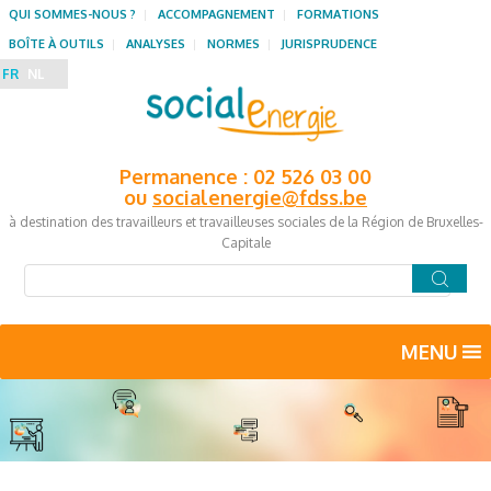
QUI SOMMES-NOUS ?
ACCOMPAGNEMENT
FORMATIONS
BOÎTE À OUTILS
ANALYSES
NORMES
JURISPRUDENCE
FR
NL
Permanence : 02 526 03 00
ou
socialenergie@fdss.be
à destination des travailleurs et travailleuses sociales de la Région de Bruxelles-
Capitale
MENU