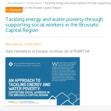
SocialEnergie
>
Publications
>
Tackling energy and water poverty through supporting
social workers in the Brussels-Capital Region
< Retour
Tackling energy and water poverty through
supporting social workers in the Brussels-
Capital Region
Mis à jour le : 27/03/2025
dans Homeless in Europe, la revue de la FEANTSA