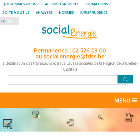
QUI SOMMES-NOUS ?
ACCOMPAGNEMENT
FORMATIONS
BOÎTE À OUTILS
ANALYSES
NORMES
JURISPRUDENCE
FR
NL
Permanence : 02 526 03 00
ou
socialenergie@fdss.be
à destination des travailleurs et travailleuses sociales de la Région de Bruxelles-
Capitale
MENU