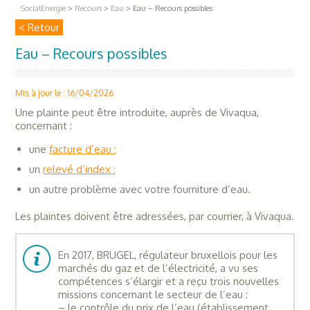
SocialEnergie
>
Recours
>
Eau
>
Eau – Recours possibles
< Retour
Eau – Recours possibles
Mis à jour le : 16/04/2026
Une plainte peut être introduite, auprès de Vivaqua,
concernant :
une
facture d’eau ;
un
relevé d’index ;
un autre problème avec votre fourniture d’eau.
Les plaintes doivent être adressées, par courrier, à Vivaqua.
En 2017, BRUGEL, régulateur bruxellois pour les
marchés du gaz et de l’électricité, a vu ses
compétences s’élargir et a reçu trois nouvelles
missions concernant le secteur de l’eau :
– le contrôle du prix de l’eau (établissement