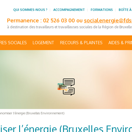
QUI SOMMES-NOUS ?
ACCOMPAGNEMENT
FORMATIONS
BOÎTE À
Permanence : 02 526 03 00 ou
socialenergie@fds
à destination des travailleurs et travailleuses sociales de la Région de Bruxell
RES SOCIALES
LOGEMENT
RECOURS & PLAINTES
AIDES & PR
onomiser l’énergie (Bruxelles Environnement)
ser l’énergie (Bruxelles Envi