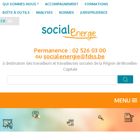
QUI SOMMES-NOUS ?
ACCOMPAGNEMENT
FORMATIONS
BOÎTE À OUTILS
ANALYSES
NORMES
JURISPRUDENCE
FR
NL
Permanence : 02 526 03 00
ou
socialenergie@fdss.be
à destination des travailleurs et travailleuses sociales de la Région de Bruxelles-
Capitale
MENU