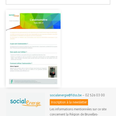
socialenergie@fdss.be
– 02 526 03 00
Inscription à la newsletter
Les informations mentionnées sur ce site
concernent la Région de Bruxelles-