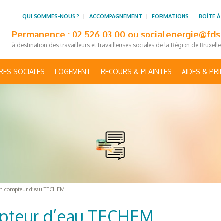
QUI SOMMES-NOUS ?
ACCOMPAGNEMENT
FORMATIONS
BOÎTE À
Permanence : 02 526 03 00 ou
socialenergie@fds
à destination des travailleurs et travailleuses sociales de la Région de Bruxell
RES SOCIALES
LOGEMENT
RECOURS & PLAINTES
AIDES & PR
n compteur d’eau TECHEM
pteur d’eau TECHEM