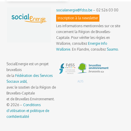
socialenergie@fdss.be
– 02 526 03 00
Inscription à la newsletter
Les informations mentionnées sur ce site
concernent la Région de Bruxelles-
Capitale. Pour vérifier les règles en
Wallonie, consultez
Energie Info
Wallonie
. En Flandre, consultez
Saamo
.
SocialEnergie est un projet
bruxellois
de la
Fédération des Services
Sociaux asbl
,
ALYS
avec le soutien de la Région de
Bruxelles-Capitale
et de Bruxelles Environnement.
© 2026 –
Conditions
d’utilisation et politique de
confidentialité