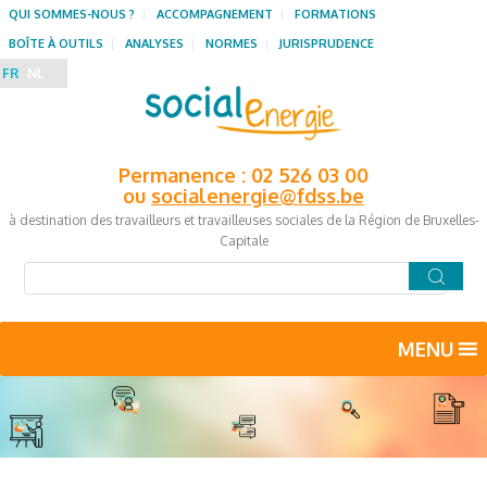
QUI SOMMES-NOUS ?
ACCOMPAGNEMENT
FORMATIONS
BOÎTE À OUTILS
ANALYSES
NORMES
JURISPRUDENCE
FR
NL
Permanence : 02 526 03 00
ou
socialenergie@fdss.be
à destination des travailleurs et travailleuses sociales de la Région de Bruxelles-
Capitale
MENU