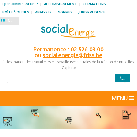
QUI SOMMES-NOUS ?
ACCOMPAGNEMENT
FORMATIONS
BOÎTE À OUTILS
ANALYSES
NORMES
JURISPRUDENCE
FR
NL
Permanence : 02 526 03 00
ou
socialenergie@fdss.be
à destination des travailleurs et travailleuses sociales de la Région de Bruxelles-
Capitale
MENU