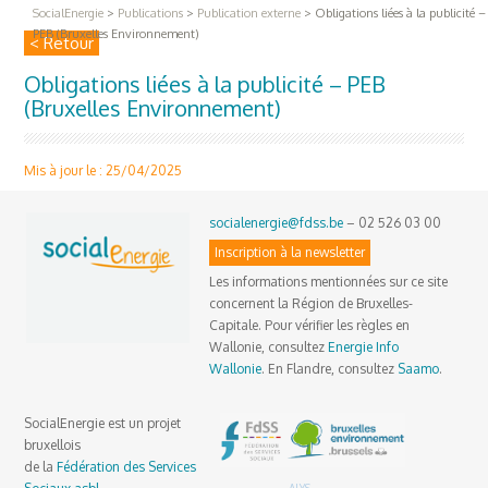
SocialEnergie
>
Publications
>
Publication externe
>
Obligations liées à la publicité –
PEB (Bruxelles Environnement)
< Retour
Obligations liées à la publicité – PEB
(Bruxelles Environnement)
Mis à jour le : 25/04/2025
socialenergie@fdss.be
– 02 526 03 00
Inscription à la newsletter
Les informations mentionnées sur ce site
concernent la Région de Bruxelles-
Capitale. Pour vérifier les règles en
Wallonie, consultez
Energie Info
Wallonie
. En Flandre, consultez
Saamo
.
SocialEnergie est un projet
bruxellois
de la
Fédération des Services