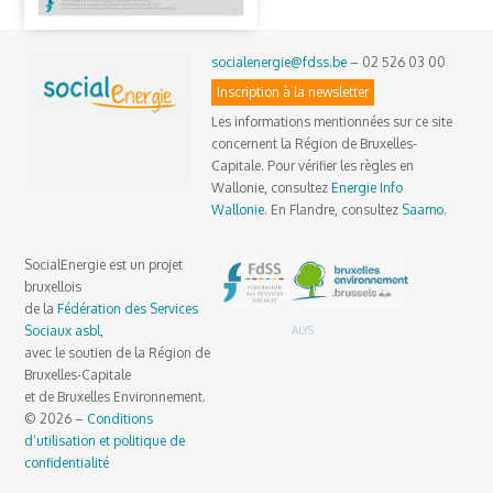
socialenergie@fdss.be
– 02 526 03 00
Inscription à la newsletter
Les informations mentionnées sur ce site
concernent la Région de Bruxelles-
Capitale. Pour vérifier les règles en
Wallonie, consultez
Energie Info
Wallonie
. En Flandre, consultez
Saamo
.
SocialEnergie est un projet
bruxellois
de la
Fédération des Services
Sociaux asbl
,
ALYS
avec le soutien de la Région de
Bruxelles-Capitale
et de Bruxelles Environnement.
© 2026 –
Conditions
d’utilisation et politique de
confidentialité