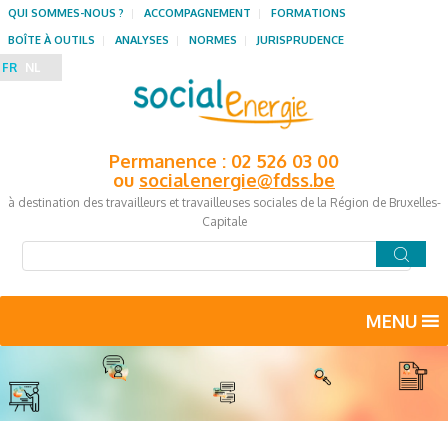
QUI SOMMES-NOUS ?
ACCOMPAGNEMENT
FORMATIONS
BOÎTE À OUTILS
ANALYSES
NORMES
JURISPRUDENCE
FR
NL
Permanence : 02 526 03 00
ou
socialenergie@fdss.be
à destination des travailleurs et travailleuses sociales de la Région de Bruxelles-
Capitale
MENU