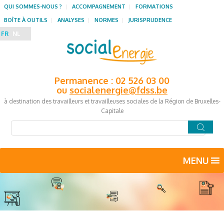
QUI SOMMES-NOUS ?
ACCOMPAGNEMENT
FORMATIONS
BOÎTE À OUTILS
ANALYSES
NORMES
JURISPRUDENCE
FR
NL
Permanence : 02 526 03 00
ou
socialenergie@fdss.be
à destination des travailleurs et travailleuses sociales de la Région de Bruxelles-
Capitale
MENU