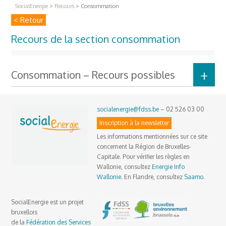
SocialEnergie
>
Recours
>
Consommation
< Retour
Recours de la section consommation
Consommation – Recours possibles
socialenergie@fdss.be
– 02 526 03 00
Inscription à la newsletter
Les informations mentionnées sur ce site
concernent la Région de Bruxelles-
Capitale. Pour vérifier les règles en
Wallonie, consultez
Energie Info
Wallonie
. En Flandre, consultez
Saamo
.
SocialEnergie est un projet
bruxellois
de la
Fédération des Services