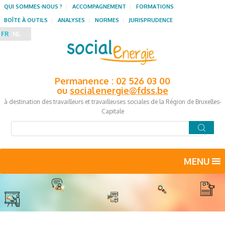
QUI SOMMES-NOUS ?
ACCOMPAGNEMENT
FORMATIONS
BOÎTE À OUTILS
ANALYSES
NORMES
JURISPRUDENCE
FR
NL
Permanence : 02 526 03 00
ou
socialenergie@fdss.be
à destination des travailleurs et travailleuses sociales de la Région de Bruxelles-
Capitale
MENU