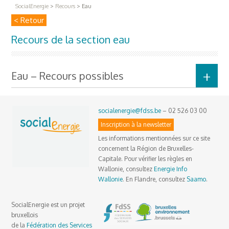
SocialEnergie
>
Recours
>
Eau
< Retour
Recours de la section eau
Eau – Recours possibles
socialenergie@fdss.be
– 02 526 03 00
Inscription à la newsletter
Les informations mentionnées sur ce site
concernent la Région de Bruxelles-
Capitale. Pour vérifier les règles en
Wallonie, consultez
Energie Info
Wallonie
. En Flandre, consultez
Saamo
.
SocialEnergie est un projet
bruxellois
de la
Fédération des Services