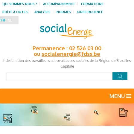
QUI SOMMES-NOUS ?
ACCOMPAGNEMENT
FORMATIONS
BOÎTE À OUTILS
ANALYSES
NORMES
JURISPRUDENCE
FR
NL
Permanence : 02 526 03 00
ou
socialenergie@fdss.be
à destination des travailleurs et travailleuses sociales de la Région de Bruxelles-
Capitale
MENU