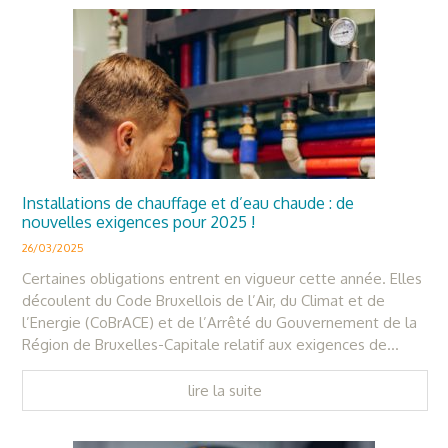
Installations de chauffage et d’eau chaude : de
nouvelles exigences pour 2025 !
26/03/2025
Certaines obligations entrent en vigueur cette année. Elles
découlent du Code Bruxellois de l’Air, du Climat et de
l’Energie (CoBrACE) et de l’Arrêté du Gouvernement de la
Région de Bruxelles-Capitale relatif aux exigences de...
lire la suite