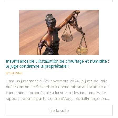
Insuffisance de l’installation de chauffage et humidité :
le juge condamne la propriétaire !
27/03/2025
Dans un jugement du 26 novembre 2024, le juge de Paix
du 1er canton de Schaerbeek donne raison au locataire et
condamne la propriétaire à lui verser des indemnités. Le
rapport transmis par le Centre d’Appui SocialEnergie, en...
lire la suite