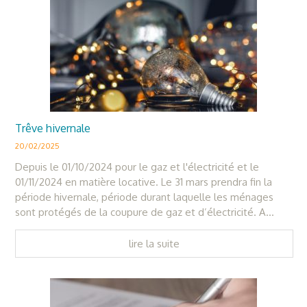
Trêve hivernale
20/02/2025
Depuis le 01/10/2024 pour le gaz et l'électricité et le
01/11/2024 en matière locative. Le 31 mars prendra fin la
période hivernale, période durant laquelle les ménages
sont protégés de la coupure de gaz et d’électricité. A...
lire la suite