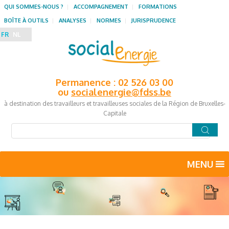
QUI SOMMES-NOUS ?
ACCOMPAGNEMENT
FORMATIONS
BOÎTE À OUTILS
ANALYSES
NORMES
JURISPRUDENCE
FR
NL
Permanence : 02 526 03 00
ou
socialenergie@fdss.be
à destination des travailleurs et travailleuses sociales de la Région de Bruxelles-
Capitale
MENU