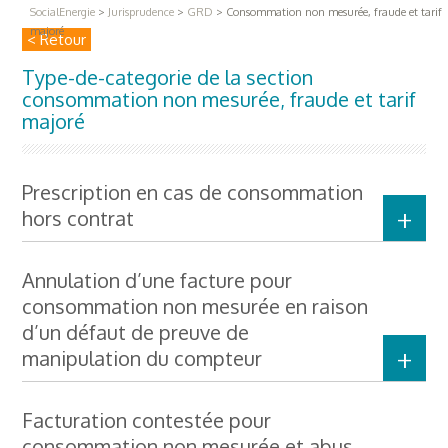
SocialEnergie
>
Jurisprudence
>
GRD
>
Consommation non mesurée, fraude et tarif
majoré
< Retour
Type-de-categorie de la section
consommation non mesurée, fraude et tarif
majoré
Prescription en cas de consommation
hors contrat
Annulation d’une facture pour
consommation non mesurée en raison
d’un défaut de preuve de
manipulation du compteur
Facturation contestée pour
consommation non mesurée et abus