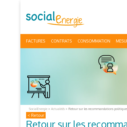
FACTURES
CONTRATS
CONSOMMATION
MESU
SocialEnergie
>
Actualités
>
Retour sur les recommandations politique
< Retour
Retour sur les recomma