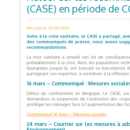
(CASE) en période de 
Mis à jour le : 22/06/2020
Suite à la crise sanitaire, le CASE a partagé, a
des communiqués de presse, nous avons suggéré
recommandations.
La crise sanitaire a amené son lot de conséquence
préalablement à la crise. Ainsi, les populations vi
épargnées jusque-là, ont basculé ou basculeront da
partageant son expertise, à contribuer à la réflexion
16 mars – Communiqué : Mesures sociales
Début du confinement en Belgique. Le CASE, via 
demandons la suspension de l’exécution des coup
protéger les ménages face à l’augmentation des fact
Communiqué 16 mars – Mesures sociales
24 mars – Courrier sur les mesures à ad
Environnement