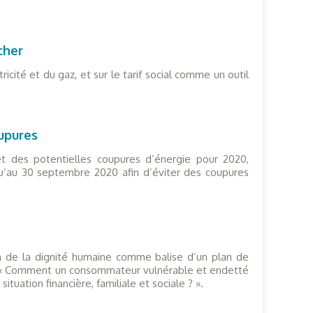
cher
icité et du gaz, et sur le tarif social comme un outil
oupures
 et des potentielles coupures d’énergie pour 2020,
qu’au 30 septembre 2020 afin d’éviter des coupures
n de la dignité humaine comme balise d’un plan de
le : « Comment un consommateur vulnérable et endetté
tuation financière, familiale et sociale ? ».