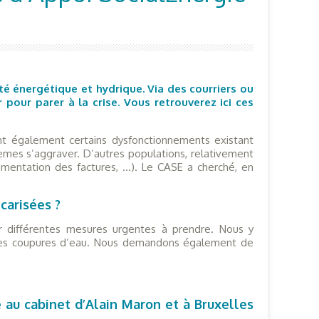
ité énergétique et hydrique. Via des courriers ou
our parer à la crise. Vous retrouverez ici ces
ant également certains dysfonctionnements existant
lèmes s’aggraver. D’autres populations, relativement
ugmentation des factures, …). Le CASE a cherché, en
carisées ?
r différentes mesures urgentes à prendre. Nous y
 les coupures d’eau. Nous demandons également de
 au cabinet d’Alain Maron et à Bruxelles