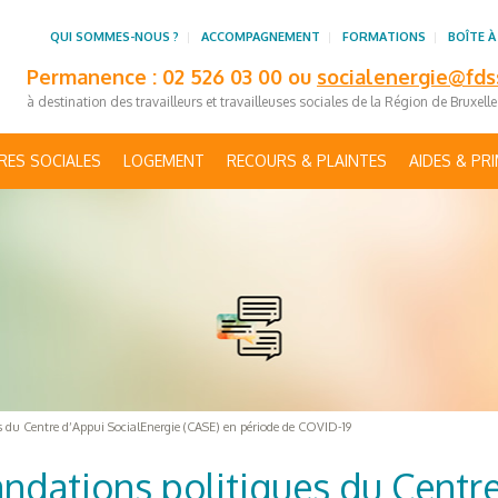
QUI SOMMES-NOUS ?
ACCOMPAGNEMENT
FORMATIONS
BOÎTE À
Permanence : 02 526 03 00 ou
socialenergie@fds
à destination des travailleurs et travailleuses sociales de la Région de Bruxell
RES SOCIALES
LOGEMENT
RECOURS & PLAINTES
AIDES & PR
s du Centre d’Appui SocialEnergie (CASE) en période de COVID-19
ndations politiques du Centre