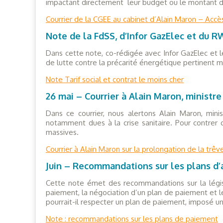
impactant directement leur budget ou le montant de
Courrier de la CGEE au cabinet d’Alain Maron – Accès
Note de la FdSS, d’Infor GazElec et du R
Dans cette note, co-rédigée avec Infor GazElec et le 
de lutte contre la précarité énergétique pertinent m
Note Tarif social et contrat le moins cher
26 mai – Courrier à Alain Maron, ministre
Dans ce courrier, nous alertons Alain Maron, mini
notamment dues à la crise sanitaire. Pour contrer
massives.
Courrier à Alain Maron sur la prolongation de la trê
Juin – Recommandations sur les plans d
Cette note émet des recommandations sur la légis
paiement, la négociation d’un plan de paiement et l
pourrait-il respecter un plan de paiement, imposé unil
Note : recommandations sur les plans de paiement