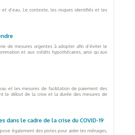
et d’eau. Le contexte, les risques identifiés et les
endre
érie de mesures urgentes à adopter afin d’éviter le
ommation et aux crédits hypothécaires, ainsi qu’aux
’eau et les mesures de facilitation de paiement des
t le début de la crise et la durée des mesures de
ses dans le cadre de la crise du COVID-19
ropose également des pistes pour aider les ménages,