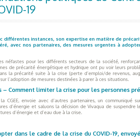
COVID-19
vec différentes instances, son expertise en matière de précar
, avec nos partenaires, des mesures urgentes à adopter p
s néfastes pour les différents secteurs de la société, renforç
ctimes de précarité énergétique et hydrique ont pu voir leurs prob
ns la précarité suite à la crise (perte d’emploi/de revenus, a
 sur l’adoption de mesures destinées à parer à ces situations.
 – Comment limiter la crise pour les personnes pré
la CGEE, envoie avec d’autres partenaires, un communiqué su
ures d’énergie et saluons la décision de Vivaqua de suspendre
ures d’énergie et d’eau due à la crise.
opter dans le cadre de la crise du COVID-19, envoyé