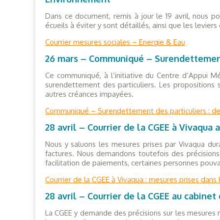
Dans ce document, remis à jour le 19 avril, nous po
écueils à éviter y sont détaillés, ainsi que les leviers
Courrier mesures sociales – Energie & Eau
26 mars – Communiqué – Surendettement 
Ce communiqué, à l‘initiative du Centre d’Appui Mé
surendettement des particuliers. Les propositions 
autres créances impayées.
Communiqué – Surendettement des particuliers : de
28 avril – Courrier de la CGEE à Vivaqua 
Nous y saluons les mesures prises par Vivaqua dura
factures. Nous demandons toutefois des précision
facilitation de paiements, certaines personnes pouvan
Courrier de la CGEE à Vivaqua : mesures prises dans 
28 avril – Courrier de la CGEE au cabinet
La CGEE y demande des précisions sur les mesures m