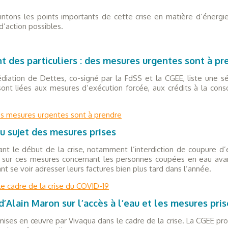
intons les points importants de cette crise en matière d’énergie 
 d’action possibles.
des particuliers : des mesures urgentes sont à pr
diation de Dettes, co-signé par la FdSS et la CGEE, liste une s
sont liées aux mesures d’exécution forcée, aux crédits à la cons
s mesures urgentes sont à prendre
au sujet des mesures prises
nt le début de la crise, notamment l’interdiction de coupure d
s sur ces mesures concernant les personnes coupées en eau avan
t se voir adresser leurs factures bien plus tard dans l’année.
le cadre de la crise du COVID-19
 d’Alain Maron sur l’accès à l’eau et les mesures pri
ises en œuvre par Vivaqua dans le cadre de la crise. La CGEE p