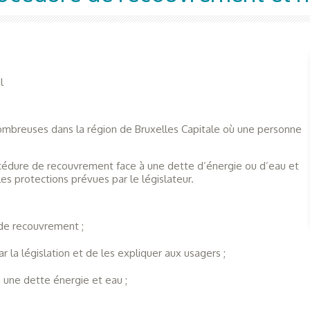
l
nombreuses dans la région de Bruxelles Capitale où une personne
cédure de recouvrement face à une dette d’énergie ou d’eau et
es protections prévues par le législateur.
 de recouvrement ;
la législation et de les expliquer aux usagers ;
 une dette énergie et eau
;