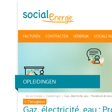
FACTUREN
CONTRACTEN
VERBRUIK
SOCIALE M
OPLEIDINGEN
Social Energie
>
Opleidingen
>
Gaz, électricité, eau : Procédure de re
< Terugkeer
Gaz, électricité, eau :