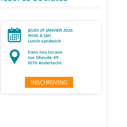
JEUDI 29 JANVIER 2026
9H30 À 16H
L
unch sandwich
Dans nos locaux
rue Gheude 49
1070 Anderlecht
INSCHRIJVING