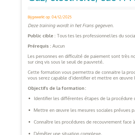
Bijgewerkt op: 04/12/2025
Deze training wordt in het Frans gegeven.
Public cible
: Tous·tes les professionnel·les du socia
Prérequis :
Aucun
Les personnes en difficulté de paiement sont très 
sur cinq vis sous le seuil de pauvreté.
Cette formation vous permettra de connaitre la pro
vous serez capable d’identifier et mettre en œuvre l
Objectifs de la formation :
Identifier les différentes étapes de la procédure
Mettre en œuvre les mesures sociales prévues par 
Connaître les procédures de recouvrement face à
Démêler une situation complexe
.