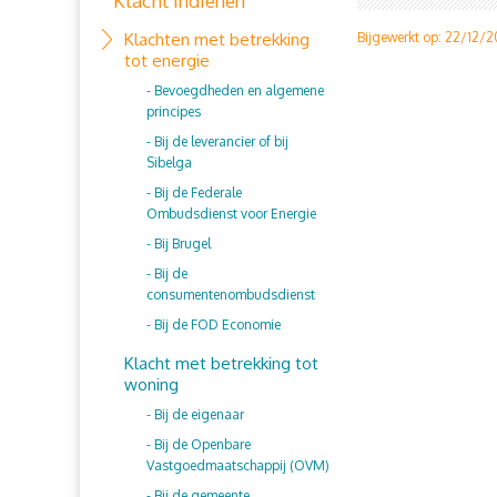
Klacht indienen
Klachten met betrekking
Bijgewerkt op: 22/12/
tot energie
Bevoegdheden en algemene
principes
Bij de leverancier of bij
Sibelga
Bij de Federale
Ombudsdienst voor Energie
Bij Brugel
Bij de
consumentenombudsdienst
Bij de FOD Economie
Klacht met betrekking tot
woning
Bij de eigenaar
Bij de Openbare
Vastgoedmaatschappij (OVM)
Bij de gemeente