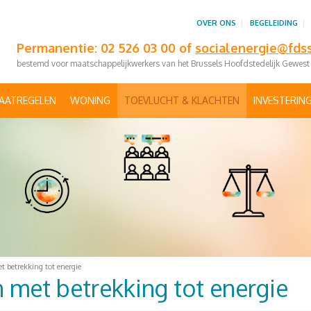
OVER ONS
BEGELEIDING
Permanentie: 02 526 03 00 of
socialenergie@fds
bestemd voor maatschappelijkwerkers van het Brussels Hoofdstedelijk Gewest
AATREGELEN
WONING
TOEVLUCHT & KLACHTEN
INVESTERIN
t betrekking tot energie
 met betrekking tot energie