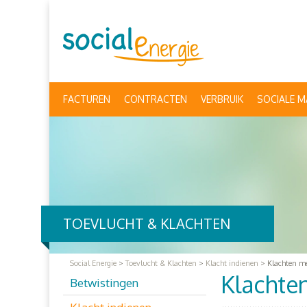
FACTUREN
CONTRACTEN
VERBRUIK
SOCIALE M
TOEVLUCHT & KLACHTEN
Social Energie
>
Toevlucht & Klachten
>
Klacht indienen
>
Klachten me
Klachten
Betwistingen