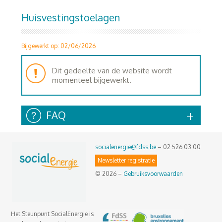
Huisvestingstoelagen
Bijgewerkt op: 02/06/2026
Dit gedeelte van de website wordt
momenteel bijgewerkt.
FAQ
socialenergie@fdss.be
– 02 526 03 00
Newsletter registratie
© 2026 –
Gebruiksvoorwaarden
Het Steunpunt SocialEnergie is