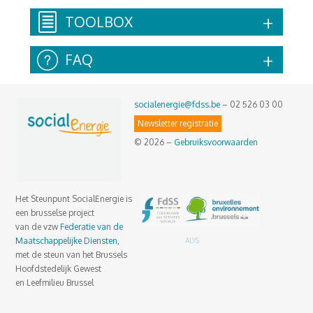
TOOLBOX
FAQ
socialenergie@fdss.be
– 02 526 03 00
Newsletter registratie
© 2026 –
Gebruiksvoorwaarden
Het Steunpunt SocialEnergie is
een brusselse project
van de vzw
Federatie van de
Maatschappelijke Diensten
,
ALYS
met de steun van het Brussels
Hoofdstedelijk Gewest
en Leefmilieu Brussel