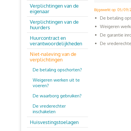
Verplichtingen van de
Bijgewerkt op: 05/09/
eigenaar
De betaling op
Verplichtingen van de
Weigeren werke
huurders
De garantie in
Huurcontract en
verantwoordelijkheden
De vrederechte
Niet-naleving van de
verplichtingen
De betaling opschorten?
Weigeren werken uit te
voeren?
De waarborg gebruiken?
De vrederechter
inschakelen
Huisvestingstoelagen