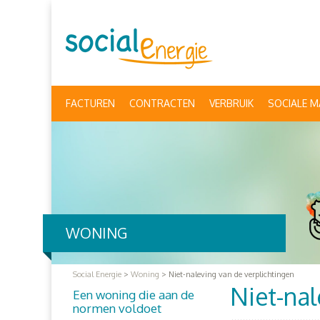
FACTUREN
CONTRACTEN
VERBRUIK
SOCIALE M
WONING
Social Energie
>
Woning
>
Niet-naleving van de verplichtingen
Niet-nal
Een woning die aan de
normen voldoet