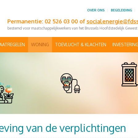
OVER ONS
BEGELEIDING
Permanentie: 02 526 03 00 of
socialenergie@fds
bestemd voor maatschappelijkwerkers van het Brussels Hoofdstedelijk Gewest
AATREGELEN
WONING
TOEVLUCHT & KLACHTEN
INVESTERIN
eving van de verplichtingen