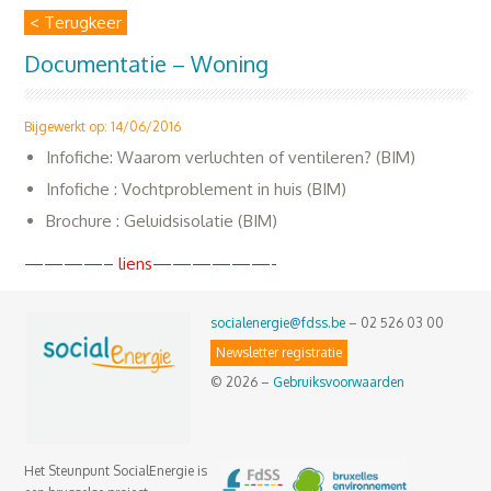
< Terugkeer
Documentatie – Woning
Bijgewerkt op: 14/06/2016
Infofiche: Waarom verluchten of ventileren? (BIM)
Infofiche : Vochtproblement in huis (BIM)
Brochure : Geluidsisolatie (BIM)
————– liens——————-
socialenergie@fdss.be
– 02 526 03 00
Newsletter registratie
© 2026 –
Gebruiksvoorwaarden
Het Steunpunt SocialEnergie is