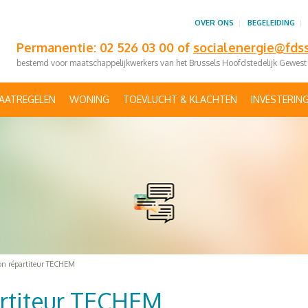
OVER ONS
BEGELEIDING
Permanentie: 02 526 03 00 of
socialenergie@fds
bestemd voor maatschappelijkwerkers van het Brussels Hoofdstedelijk Gewest
AATREGELEN
WONING
TOEVLUCHT & KLACHTEN
INVESTERIN
n répartiteur TECHEM
rtiteur TECHEM