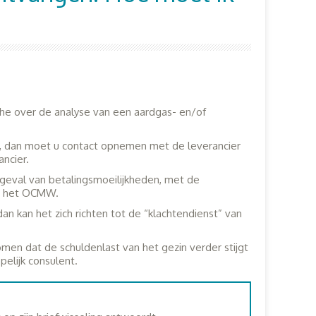
che over de analyse van een aardgas- en/of
, dan moet u contact opnemen met de leverancier
ncier.
in geval van betalingsmoeilijkheden, met de
an het OCMW.
an kan het zich richten tot de “klachtendienst” van
men dat de schuldenlast van het gezin verder stijgt
elijk consulent.