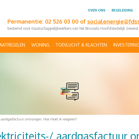
OVER ONS
BEGELEIDING
Permanentie: 02 526 03 00 of
socialenergie@fds
bestemd voor maatschappelijkwerkers van het Brussels Hoofdstedelijk Gewest
AATREGELEN
WONING
TOEVLUCHT & KLACHTEN
INVESTERIN
s-/ aardgasfactuur ontvangen. Hoe moet ik reageren?
ektriciteits-/ aardgasfactuur 