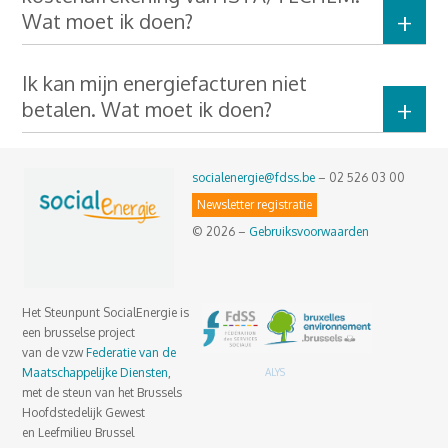
Wat moet ik doen?
Ik kan mijn energiefacturen niet
betalen. Wat moet ik doen?
socialenergie@fdss.be
– 02 526 03 00
Newsletter registratie
© 2026 –
Gebruiksvoorwaarden
Het Steunpunt SocialEnergie is
een brusselse project
van de vzw
Federatie van de
Maatschappelijke Diensten
,
ALYS
met de steun van het Brussels
Hoofdstedelijk Gewest
en Leefmilieu Brussel